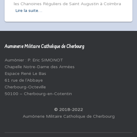
les Chanoines Réguliers de Saint Augustin à Coïmbra
Lire la suite…
Aumônerie Militaire Catholique de Cherbourg
Aumônier : P. Eric SIMONOT
Chapelle Notre-Dame des Armées
Espace René Le Bas
61 rue de l’Abbaye
Cherbourg-Octeville
50100 – Cherbourg-en-Cotentin
© 2018-2022
Aumônerie Militaire Catholique de Cherbourg