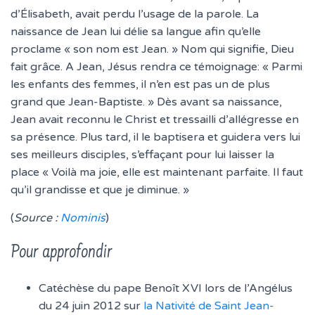
d’Élisabeth, avait perdu l’usage de la parole. La
naissance de Jean lui délie sa langue afin qu’elle
proclame « son nom est Jean. » Nom qui signifie, Dieu
fait grâce. A Jean, Jésus rendra ce témoignage: « Parmi
les enfants des femmes, il n’en est pas un de plus
grand que Jean-Baptiste. » Dès avant sa naissance,
Jean avait reconnu le Christ et tressailli d’allégresse en
sa présence. Plus tard, il le baptisera et guidera vers lui
ses meilleurs disciples, s’effaçant pour lui laisser la
place « Voilà ma joie, elle est maintenant parfaite. Il faut
qu’il grandisse et que je diminue. »
(
Source :
Nominis
)
Pour approfondir
Catéchèse du pape Benoît XVI lors de l’Angélus
du 24 juin 2012 sur
la Nativité de Saint Jean-