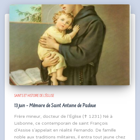
SAINTS ET HISTOIRE DE L'ÉGLISE
13 juin – Mémoire de Saint Antoine de Padoue
Frère mineur, docteur de l’Église (✝ 1231) Né à
Lisbonne, ce contemporain de saint François
d’Assise s’appelait en réalité Fernando. De famille
noble aux traditions militaires, il entra tout jeune chez