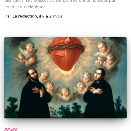
bienvenus. Les Messes de semaine seront annoncées par
courriel ou téléphone
Par
La rédaction
, il y a
2 mois
ANNONCES