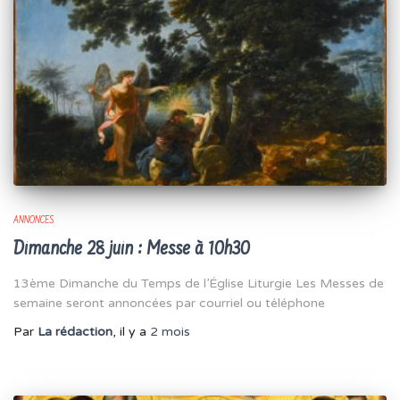
ANNONCES
Dimanche 28 juin : Messe à 10h30
13ème Dimanche du Temps de l’Église Liturgie Les Messes de
semaine seront annoncées par courriel ou téléphone
Par
La rédaction
, il y a
2 mois