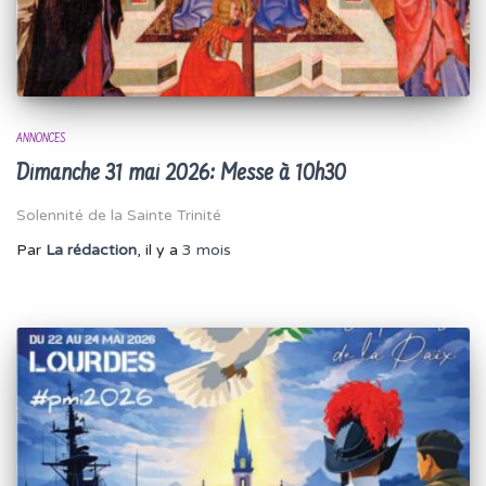
ANNONCES
Dimanche 31 mai 2026: Messe à 10h30
Solennité de la Sainte Trinité
Par
La rédaction
, il y a
3 mois