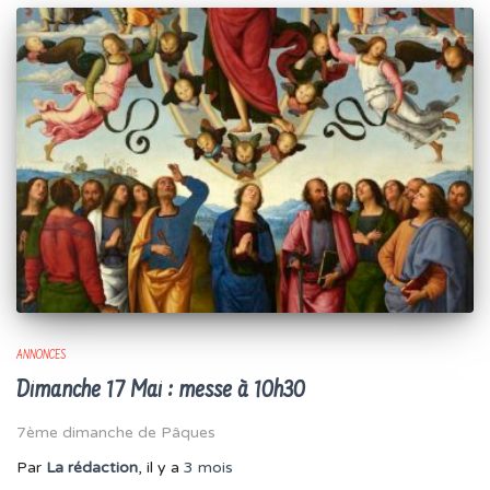
ANNONCES
Dimanche 17 Mai : messe à 10h30
7ème dimanche de Pâques
Par
La rédaction
, il y a
3 mois