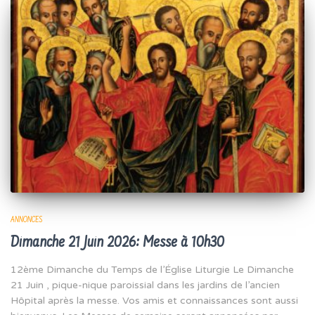
ANNONCES
Dimanche 21 Juin 2026: Messe à 10h30
12ème Dimanche du Temps de l’Église Liturgie Le Dimanche
21 Juin , pique-nique paroissial dans les jardins de l’ancien
Hôpital après la messe. Vos amis et connaissances sont aussi